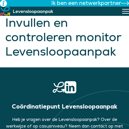
Ik ben een netwerkpartner
Ga
naar
de
Invullen en
inhoud
controleren monitor
Levensloopaanpak
Coördinatiepunt Levensloopaanpak
Heb je vragen over de Levensloopaanpak? Over de
werkwijze of op casusniveau? Neem dan contact op met