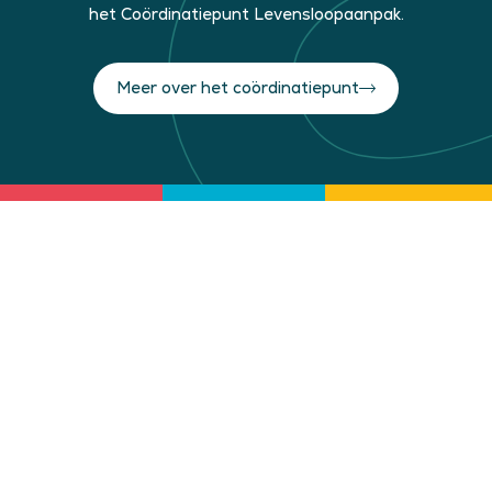
het Coördinatiepunt Levensloopaanpak.
Meer over het co¨ordinatiepunt