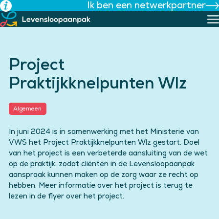
Ik ben een netwerkpartner
Ga
naar
de
inhoud
Project
Praktijkknelpunten Wlz
Algemeen
In juni 2024 is in samenwerking met het Ministerie van
VWS het Project Praktijkknelpunten Wlz gestart. Doel
van het project is een verbeterde aansluiting van de wet
op de praktijk, zodat cliënten in de Levensloopaanpak
aanspraak kunnen maken op de zorg waar ze recht op
hebben. Meer informatie over het project is terug te
lezen in de flyer over het project.